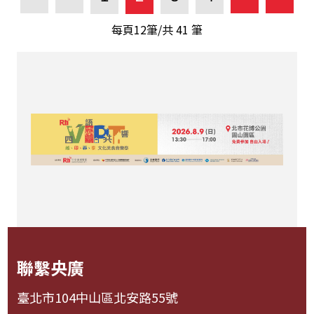
每頁12筆/共
41
筆
聯繫央廣
臺北市104中山區北安路55號