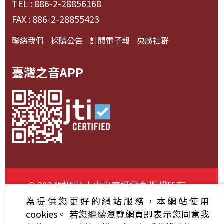
TEL : 886-2-28856168
FAX : 886-2-28855423
聯絡我們
採購公告
訂閱電子報
央廣社群
臺灣之音APP
© 2024財團法人中央廣播電臺 版權所有
為提供您更好的網站服務，本網站使用
資通安全政策聲明
服務條款
隱私權條款
cookies。
若您繼續瀏覽網頁即表示您同意我