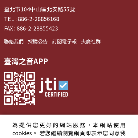
臺北市104中山區北安路55號
TEL : 886-2-28856168
FAX : 886-2-28855423
聯絡我們
採購公告
訂閱電子報
央廣社群
臺灣之音APP
為提供您更好的網站服務，本網站使用
© 2024財團法人中央廣播電臺 版權所有
cookies。
若您繼續瀏覽網頁即表示您同意我