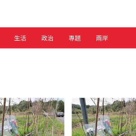
生活
政治
專題
兩岸