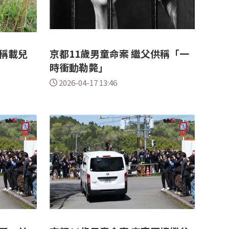
稱載兒
京都11歲男童命案 繼父供稱「一
時衝動勒斃」
2026-04-17 13:46