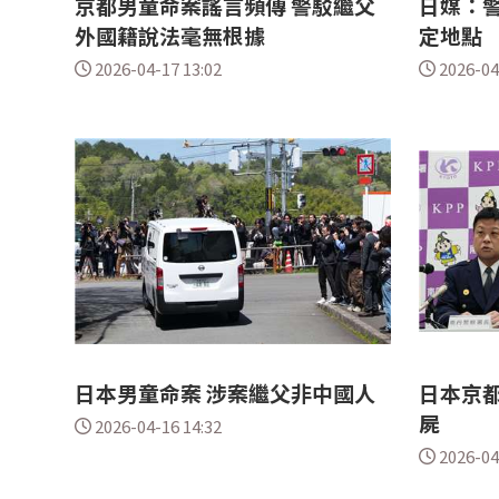
京都男童命案謠言頻傳 警駁繼父
日媒：警
外國籍說法毫無根據
定地點
2026-04-17 13:02
2026-04
日本男童命案 涉案繼父非中國人
日本京都
屍
2026-04-16 14:32
2026-04