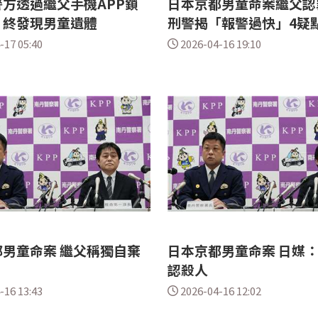
方透過繼父手機APP鎖
日本京都男童命案繼父認
 終發現男童遺體
刑警揭「報警過快」4疑
-17 05:40
2026-04-16 19:10
男童命案 繼父稱獨自棄
日本京都男童命案 日媒
認殺人
-16 13:43
2026-04-16 12:02