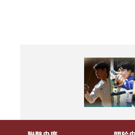
聯繫央廣
關於