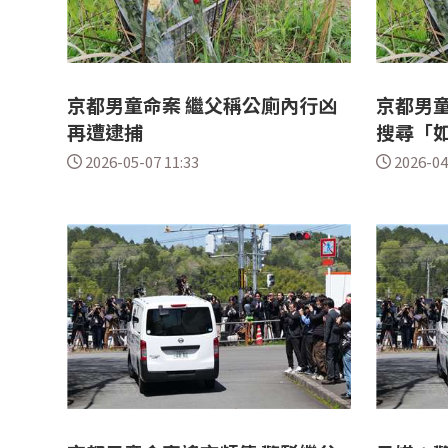
京都男童命案 繼父稱公廁內行凶
京都男
再遭逮捕
搜尋「
2026-05-07 11:33
2026-04