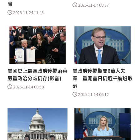
險
2025-11-17 08:37
2025-11-24 11:43
美國史上最長政府停擺落幕
美政府停擺期間6萬人失
嚴重政治分歧仍存(影音)
業 重開首日仍近千航班取
消
2025-11-14 08:50
2025-11-14 06:12