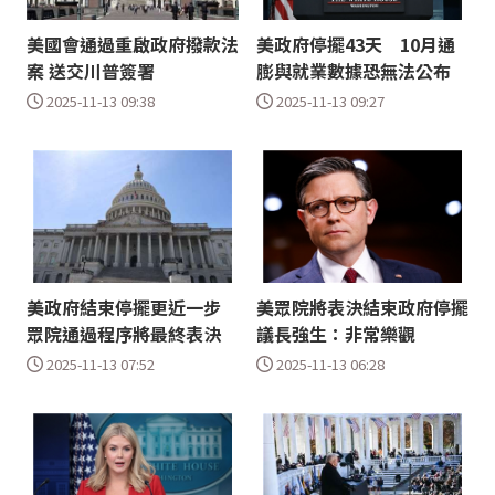
美國會通過重啟政府撥款法
美政府停擺43天 10月通
案 送交川普簽署
膨與就業數據恐無法公布
2025-11-13 09:38
2025-11-13 09:27
美政府結束停擺更近一步
美眾院將表決結束政府停擺
眾院通過程序將最終表決
議長強生：非常樂觀
2025-11-13 07:52
2025-11-13 06:28