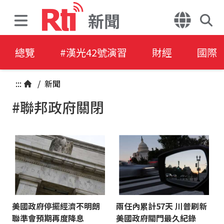
新聞
總覽
#漢光42號演習
財經
國際
:::
/
新聞
#聯邦政府關閉
美國政府停擺經濟不明朗
兩任內累計57天 川普刷新
聯準會預期再度降息
美國政府關門最久紀錄