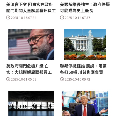
美法官下令 阻白宮在政府
美眾院議長強生：政府停擺
關門期間大量解雇聯邦員工
可能成為史上最長
2025-10-16 07:34
2025-10-14 07:37
美政府關門危機升級 白
聯邦停擺怪誰 民調：兩黨
宮：大規模解雇聯邦員工
各打50板 川普也應負責
2025-10-11 05:58
2025-10-10 09:42