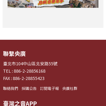
聯繫央廣
臺北市104中山區北安路55號
TEL : 886-2-28856168
FAX : 886-2-28855423
聯絡我們
採購公告
訂閱電子報
央廣社群
臺灣之音APP