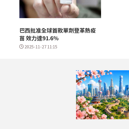
巴西批准全球首款單劑登革熱疫
苗 效力達91.6%
2025-11-27 11:15