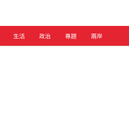
生活
政治
專題
兩岸