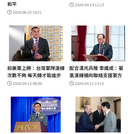
和平
2026-04-14 12:23
2026-06-25 16:51
前美軍上將：台灣軍隊演練
配合漢光兵推 季連成：著
次數不夠 每天練才能進步
重演練橫向聯絡支援軍方
2026-04-12 06:00
2026-04-11 19:15