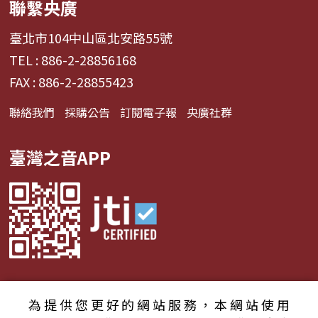
聯繫央廣
臺北市104中山區北安路55號
TEL : 886-2-28856168
FAX : 886-2-28855423
聯絡我們
採購公告
訂閱電子報
央廣社群
臺灣之音APP
為提供您更好的網站服務，本網站使用
© 2024財團法人中央廣播電臺 版權所有