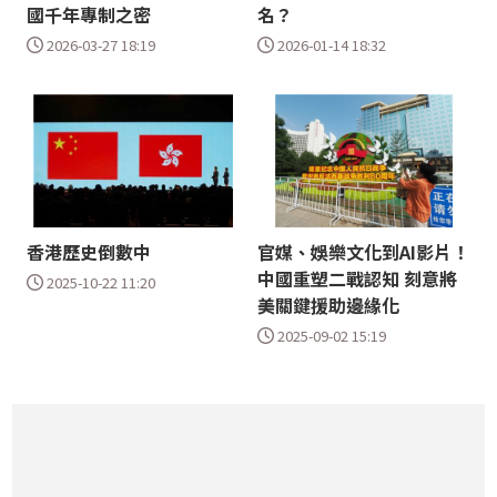
國千年專制之密
名？
2026-03-27 18:19
2026-01-14 18:32
香港歷史倒數中
官媒、娛樂文化到AI影片！
中國重塑二戰認知 刻意將
2025-10-22 11:20
美關鍵援助邊緣化
2025-09-02 15:19