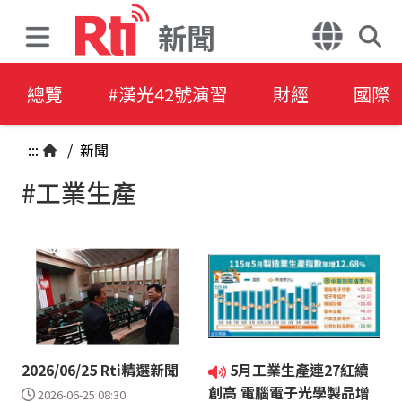
新聞
總覽
#漢光42號演習
財經
國際
:::
/
新聞
#工業生產
2026/06/25 Rti精選新聞
5月工業生產連27紅續
創高 電腦電子光學製品增
2026-06-25 08:30