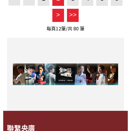
>
>>
每頁12筆/共
80
筆
聯繫央廣