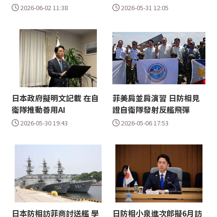
2026-06-02 11:38
2026-05-31 12:05
日本政府擬明文記載 在自
菲美肩並肩演習 日防相見
衛隊推動善用AI
證自衛隊發射反艦飛彈
2026-05-30 19:43
2026-05-06 17:53
日本防相訪菲商討送艦 學
日防相小泉進次郎擬6月訪