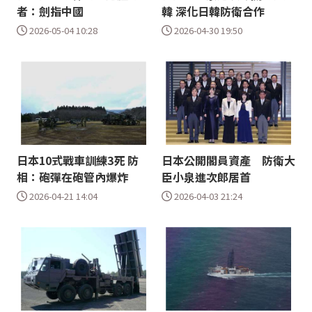
者：劍指中國
韓 深化日韓防衛合作
2026-05-04 10:28
2026-04-30 19:50
日本10式戰車訓練3死 防
日本公開閣員資產 防衛大
相：砲彈在砲管內爆炸
臣小泉進次郎居首
2026-04-21 14:04
2026-04-03 21:24