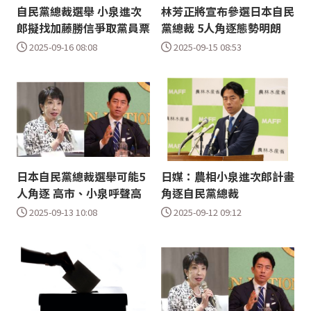
自民黨總裁選舉 小泉進次
林芳正將宣布參選日本自民
郎擬找加藤勝信爭取黨員票
黨總裁 5人角逐態勢明朗
2025-09-16 08:08
2025-09-15 08:53
日本自民黨總裁選舉可能5
日媒：農相小泉進次郎計畫
人角逐 高市、小泉呼聲高
角逐自民黨總裁
2025-09-13 10:08
2025-09-12 09:12