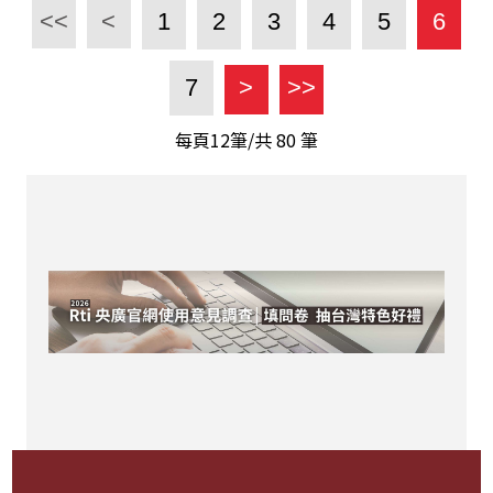
<<
<
1
2
3
4
5
6
7
>
>>
每頁12筆/共
80
筆