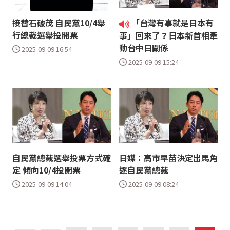
接替石破茂 自民黨10/4舉
「台灣有事就是日本有
行總裁選舉投開票
事」回來了？日本新首相牽
動台中日關係
2025-09-09 16:54
2025-09-09 15:24
自民黨總裁選舉投票方式確
日媒：高市早苗決定出馬角
定 傾向10/4投開票
逐自民黨總裁
2025-09-09 14:04
2025-09-09 08:24