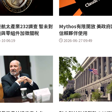
航太產業232調查 暫未對
Mythos有限開放 美政
機與零組件加徵關稅
信賴夥伴使用
-10 06:19
2026-06-27 09:49