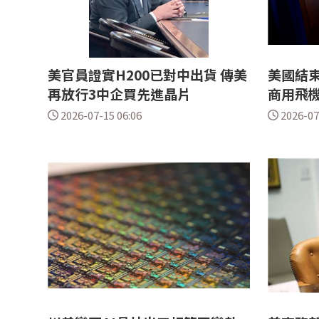
美官員證實H200已對中出貨 傳美
美國結束
再放行3中企買先進晶片
商用飛
2026-07-15 06:06
2026-07