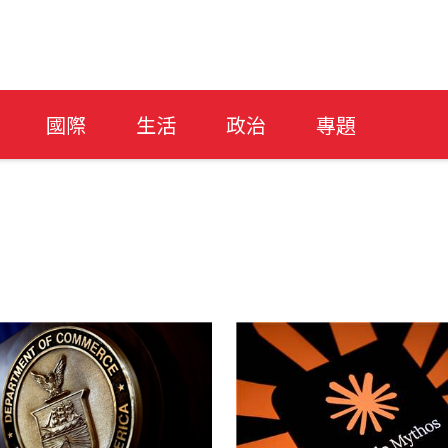
國際
生活
政治
專題