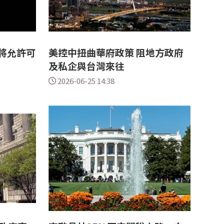
府將允許可
美控中扭曲華府政策 阻地方政府
及私企與台灣來往
2026-06-25 14:38