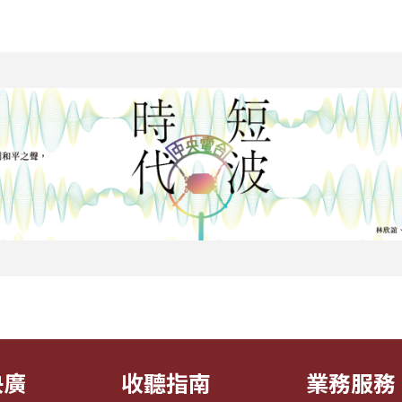
央廣
收聽指南
業務服務