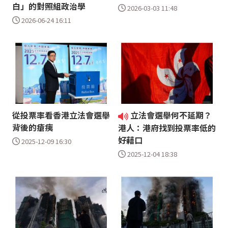
白」的對照組政治學
2026-03-03 11:48
2026-06-24 16:11
從投票率看香港立法會選舉
立法會選舉何不延期？
背後的瘡痍
港人：港府找到投票率低的
好藉口
2025-12-09 16:30
2025-12-04 18:38