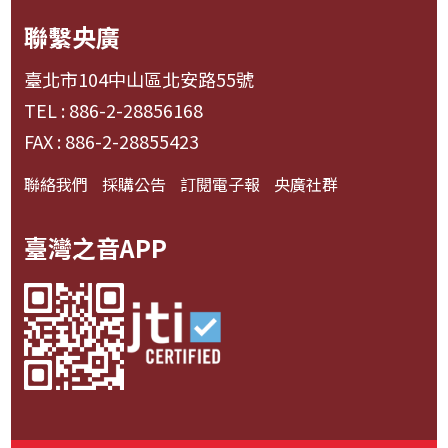
聯繫央廣
臺北市104中山區北安路55號
TEL : 886-2-28856168
FAX : 886-2-28855423
聯絡我們
採購公告
訂閱電子報
央廣社群
臺灣之音APP