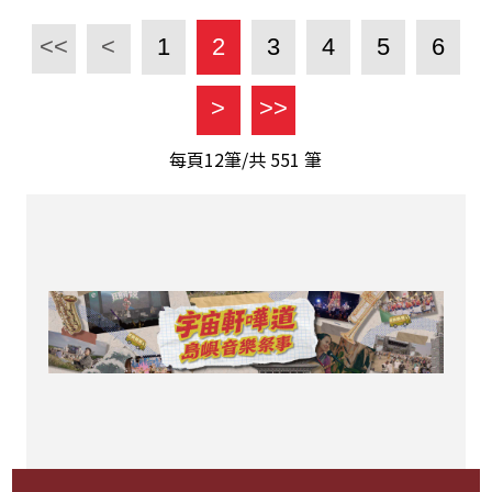
<<
<
1
2
3
4
5
6
>
>>
每頁12筆/共
551
筆