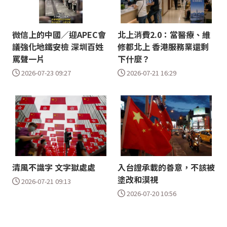
微信上的中國／迎APEC會
北上消費2.0：當醫療、維
議強化地鐵安檢 深圳百姓
修都北上 香港服務業還剩
罵聲一片
下什麼？
2026-07-23 09:27
2026-07-21 16:29
清風不識字 文字獄處處
入台證承載的善意，不該被
塗改和漠視
2026-07-21 09:13
2026-07-20 10:56