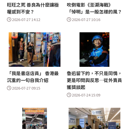
旺旺之死 善良為什麼讓極
吹倒電影《澎湖海戰》
權感到不安？
「悼明」是一股怎樣的風？
2026-07-27 14:12
2026-07-27 10:16
「我是書店店員」 香港最
魯迅留下的，不只是同情，
沉重的一句自我介紹
更是叩問與反思─從外賣員
獲獎談起
2026-07-27 09:15
2026-07-24 15:09