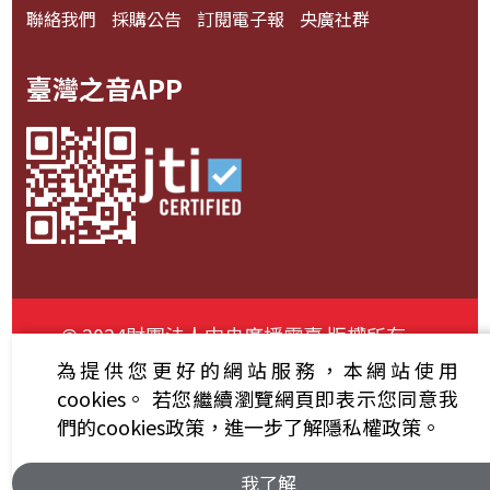
聯絡我們
採購公告
訂閱電子報
央廣社群
臺灣之音APP
© 2024財團法人中央廣播電臺 版權所有
為提供您更好的網站服務，本網站使用
資通安全政策聲明
服務條款
隱私權條款
cookies。
若您繼續瀏覽網頁即表示您同意我
們的cookies政策，進一步了解隱私權政策。
我了解