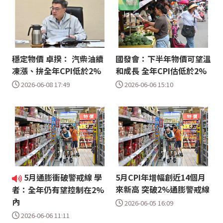
穩定物價 卓揆： 汽柴油續
國發會：下半年物價可望溫
凍漲、拚全年CPI低於2%
和成長 全年CPI估低於2%
2026-06-08 17:49
2026-06-06 15:10
5月通膨衝破警戒線 學
5月CPI年增幅創近14個月
來新高 突破2%通膨警戒線
者：全年仍有望控制在2%
內
2026-06-05 16:09
2026-06-06 11:11