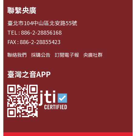
聯繫央廣
臺北市104中山區北安路55號
TEL : 886-2-28856168
FAX : 886-2-28855423
聯絡我們
採購公告
訂閱電子報
央廣社群
臺灣之音APP