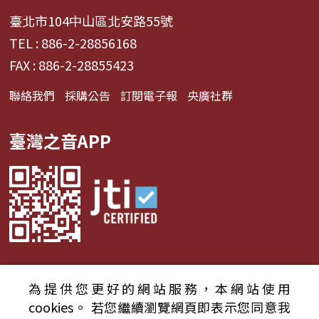
臺北市104中山區北安路55號
TEL : 886-2-28856168
FAX : 886-2-28855423
聯絡我們
採購公告
訂閱電子報
央廣社群
臺灣之音APP
為提供您更好的網站服務，本網站使用
© 2024財團法人中央廣播電臺 版權所有
cookies。
若您繼續瀏覽網頁即表示您同意我