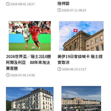
拖待變
2026-08-01 16:27
2026-07-11 08:15
2026世界盃／瑞士2比0勝
美伊19日會談喊卡 瑞士證
阿爾及利亞 88年來淘汰
實取消
賽首勝
2026-06-19 13:27
2026-07-03 14:36