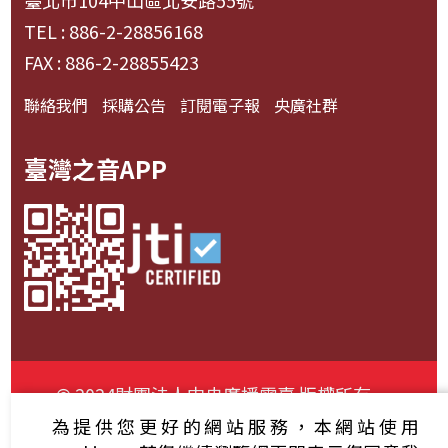
臺北市104中山區北安路55號
TEL : 886-2-28856168
FAX : 886-2-28855423
聯絡我們
採購公告
訂閱電子報
央廣社群
臺灣之音APP
© 2024財團法人中央廣播電臺 版權所有
為提供您更好的網站服務，本網站使用
資通安全政策聲明
服務條款
隱私權條款