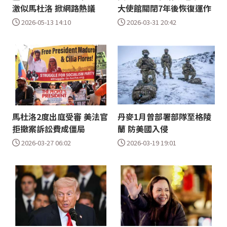
激似馬杜洛 掀網路熱議
大使館關閉7年後恢復運作
2026-05-13 14:10
2026-03-31 20:42
馬杜洛2度出庭受審 美法官
丹麥1月曾部署部隊至格陵
拒撤案訴訟費成僵局
蘭 防美國入侵
2026-03-27 06:02
2026-03-19 19:01