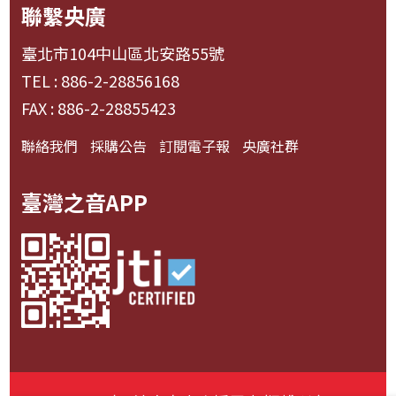
聯繫央廣
臺北市104中山區北安路55號
TEL : 886-2-28856168
FAX : 886-2-28855423
聯絡我們
採購公告
訂閱電子報
央廣社群
臺灣之音APP