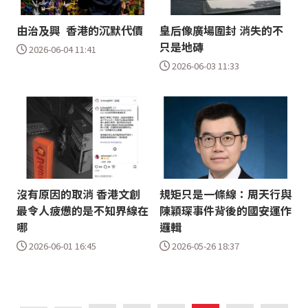
由治及興 香港的沉默代價
皇后像廣場圍封 消失的不
只是地磚
2026-06-04 11:41
2026-06-03 11:33
沒有原因的取消 香港文創
規矩只是一條線：周天行與
最令人疲憊的是不知界線在
陳穎琛事件背後的國安運作
哪
邏輯
2026-06-01 16:45
2026-05-26 18:37