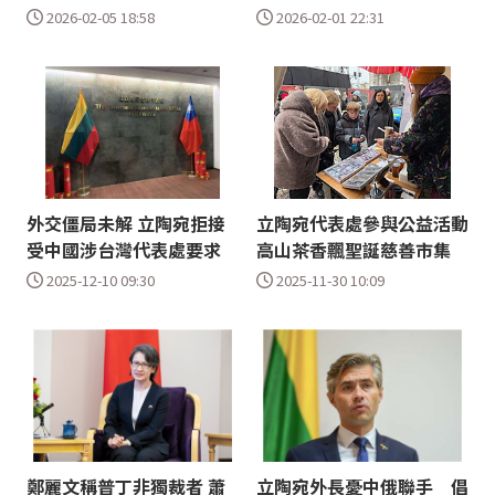
2026-02-05 18:58
2026-02-01 22:31
外交僵局未解 立陶宛拒接
立陶宛代表處參與公益活動
受中國涉台灣代表處要求
高山茶香飄聖誕慈善市集
2025-12-10 09:30
2025-11-30 10:09
鄭麗文稱普丁非獨裁者 蕭
立陶宛外長憂中俄聯手 倡