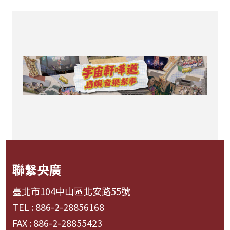
聯繫央廣
臺北市104中山區北安路55號
TEL : 886-2-28856168
FAX : 886-2-28855423