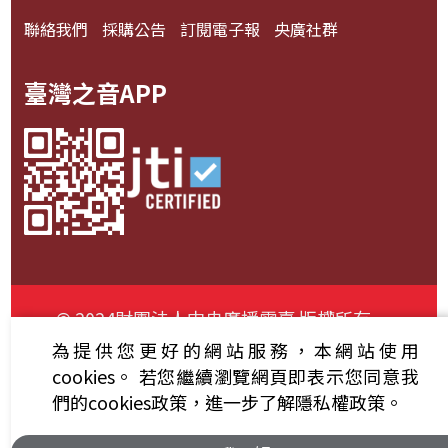
聯絡我們
採購公告
訂閱電子報
央廣社群
臺灣之音APP
© 2024財團法人中央廣播電臺 版權所有
為提供您更好的網站服務，本網站使用
資通安全政策聲明
服務條款
隱私權條款
cookies。
若您繼續瀏覽網頁即表示您同意我
們的cookies政策，進一步了解隱私權政策。