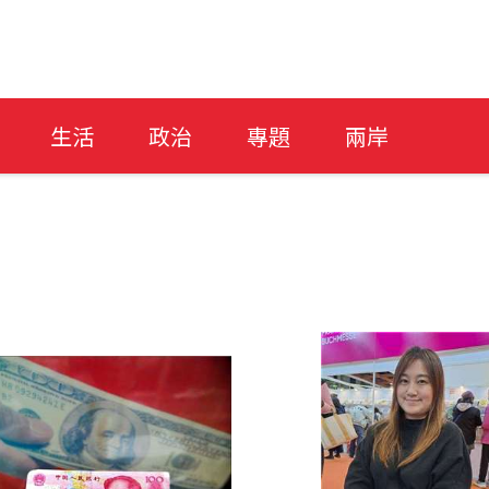
生活
政治
專題
兩岸