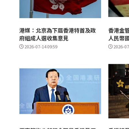
港媒：北京為下屆香港特首及政
香港金
府組成人選收集意見
人民幣
2026-07-14 09:59
2026-07