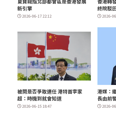
夏寶龍指北部都會區是香港發展
香港轉
新引擎
終院駁
2026-06-17 22:12
2026-06
被問是否爭取連任 港特首李家
港媒：繼
超：時機到就會知道
長由前
2026-06-15 18:47
2026-06