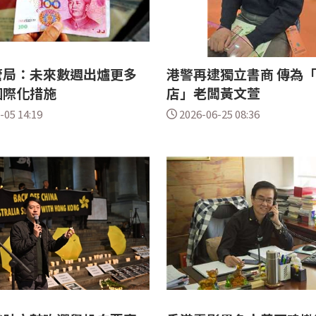
管局：未來數週出爐更多
港警再逮獨立書商 傳為
國際化措施
店」老闆黃文萱
-05 14:19
2026-06-25 08:36