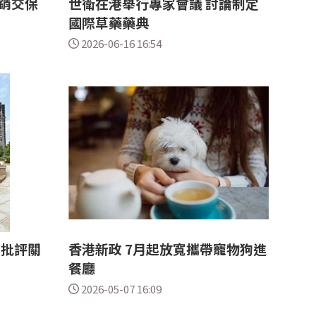
銷交保
世衛在港舉行專家會議 討論制定
國際草藥藥典
2026-06-16 16:54
民批評關
香港新政 7月起放寬攜帶寵物狗進
餐廳
2026-05-07 16:09