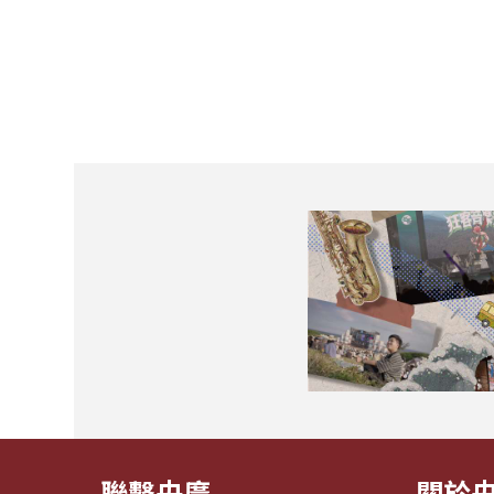
聯繫央廣
關於