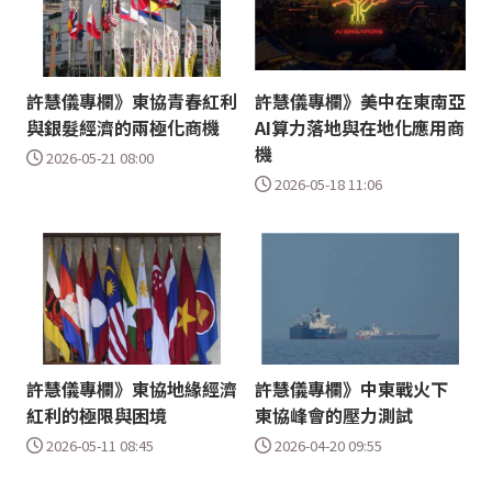
許慧儀專欄》東協青春紅利
許慧儀專欄》美中在東南亞
與銀髮經濟的兩極化商機
AI算力落地與在地化應用商
機
2026-05-21 08:00
2026-05-18 11:06
許慧儀專欄》東協地緣經濟
許慧儀專欄》中東戰火下
紅利的極限與困境
東協峰會的壓力測試
2026-05-11 08:45
2026-04-20 09:55