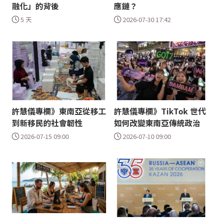
融化」的背後
應鏈？
5 天
2026-07-30 17:42
許慧儀專欄》東南亞從移工
許慧儀專欄》TikTok 世代
到新移民的社會韌性
如何改變東南亞傳統政治
2026-07-15 09:00
2026-07-10 09:00