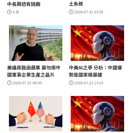
土系統
中長期恐有挑戰
2026-07-31 22:05
4 天
美議員致函蘋果 籲勿用中
中美AI之爭 分析：中國優
國軍事企業生產之晶片
勢是國家級基建
2026-07-31 08:49
2026-07-23 14:33