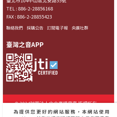
臺北市104中山區北安路55號
TEL : 886-2-28856168
FAX : 886-2-28855423
聯絡我們
採購公告
訂閱電子報
央廣社群
臺灣之音APP
© 2024財團法人中央廣播電臺 版權所有
為提供您更好的網站服務，本網站使用
資通安全政策聲明
服務條款
隱私權條款