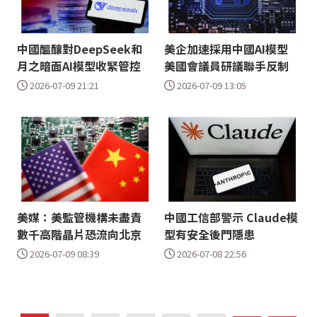
中國醞釀對DeepSeek和
美企加速採用中國AI模型
月之暗面AI模型收緊管控
美國會議員研議聯手反制
2026-07-09 21:21
2026-07-09 13:05
美媒：美監管機構未盡責
中國工信部警示 Claude模
數千高階晶片恐流向北京
型有安全後門隱患
2026-07-09 08:39
2026-07-08 22:56