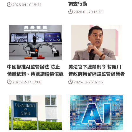
調查行動
2026-04-10 15:44
2026-01-20 15:43
中國擬推AI監管辦法 防止
美法官下達禁制令 暫阻川
情感依賴、傳遞錯誤價值觀
普政府拘留網路監管倡議者
2025-12-27 17:08
2025-12-26 07:56