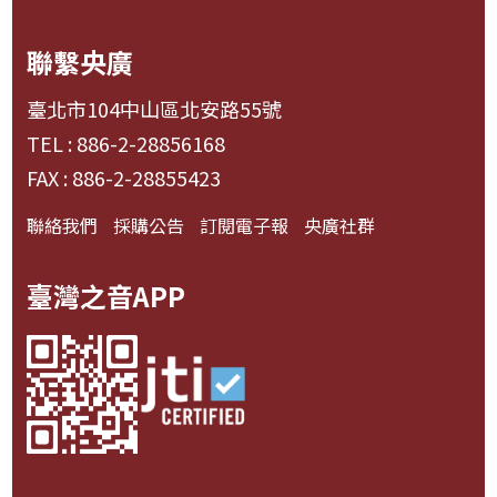
聯繫央廣
臺北市104中山區北安路55號
TEL : 886-2-28856168
FAX : 886-2-28855423
聯絡我們
採購公告
訂閱電子報
央廣社群
臺灣之音APP