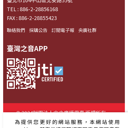
臺北市104中山區北安路55號
TEL : 886-2-28856168
FAX : 886-2-28855423
聯絡我們
採購公告
訂閱電子報
央廣社群
臺灣之音APP
© 2024財團法人中央廣播電臺 版權所有
為提供您更好的網站服務，本網站使用
資通安全政策聲明
服務條款
隱私權條款