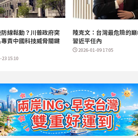
技防線鬆動？川普政府突
陸克文：台灣最危險的巔
名專責中國科技威脅關鍵
習近平任內
2026-01-09 17:05
-23 15:10