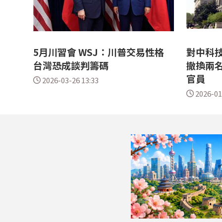
5月川習會 WSJ：川普交易性格
對中科
台灣恐成談判籌碼
撤換兩
官員
2026-03-26 13:33
2026-01