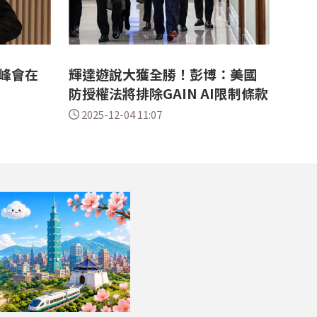
峰會在
輝達遊說大獲全勝！彭博：美國
防授權法將排除GAIN AI限制條款
2025-12-04 11:07