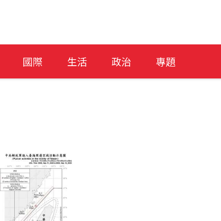
國際
生活
政治
專題