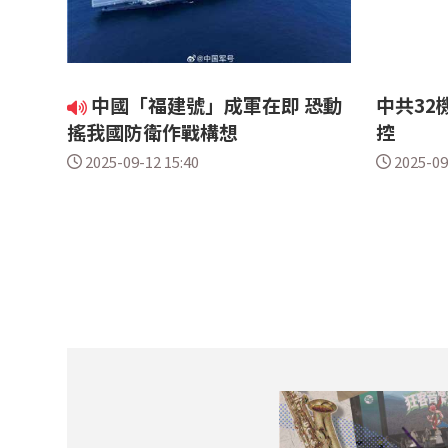
中國「福建號」成軍在即 恐動
中共32
搖我國防衛作戰構想
控
2025-09-12 15:40
2025-09