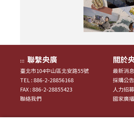
聯繫央廣
關於
:::
臺北市104中山區北安路55號
最新消
TEL : 886-2-28856168
採購公
FAX : 886-2-28855423
人力招
聯絡我們
國家廣
© 2024財團法人中央廣播電臺 版權所有
資通