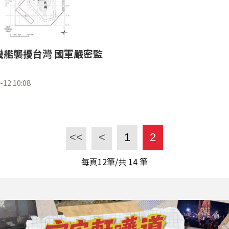
機艦襲擾台灣 國軍嚴密監
-12 10:08
<<
<
1
2
每頁12筆/共
14
筆