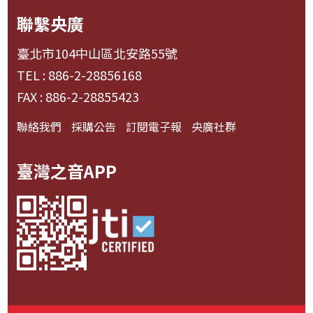
聯繫央廣
臺北市104中山區北安路55號
TEL : 886-2-28856168
FAX : 886-2-28855423
聯絡我們
採購公告
訂閱電子報
央廣社群
臺灣之音APP