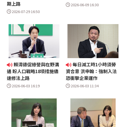
期上路
2026-06-09 16:30
2026-07-29 16:50
賴清德促綠營與在野溝
每日減工時1小時須勞
通 盼人口戰略18項措施儘
資合意 洪申翰：強制入法
速修法上路
恐衝擊企業運作
2026-06-03 16:19
2026-06-03 11:34