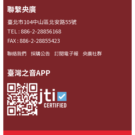
聯繫央廣
臺北市104中山區北安路55號
TEL : 886-2-28856168
FAX : 886-2-28855423
聯絡我們
採購公告
訂閱電子報
央廣社群
臺灣之音APP