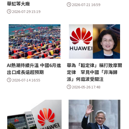
華虹等大廠
2026-07-21 16:59
2026-07-29 15:19
AI熱潮持續升溫 中國6月進
華為「韜定律」稱打敗摩爾
出口成長遠超預期
定律 罕見中國「非海歸
派」何庭波受關注
2026-07-14 16:55
2026-05-26 17:48