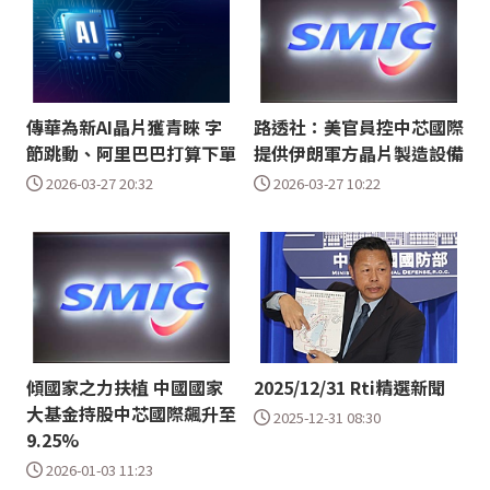
傳華為新AI晶片獲青睞 字
路透社：美官員控中芯國際
節跳動、阿里巴巴打算下單
提供伊朗軍方晶片製造設備
2026-03-27 20:32
2026-03-27 10:22
傾國家之力扶植 中國國家
2025/12/31 Rti精選新聞
大基金持股中芯國際飆升至
2025-12-31 08:30
9.25%
2026-01-03 11:23