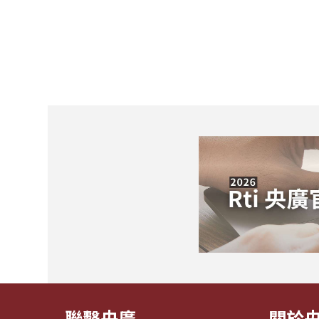
聯繫央廣
關於