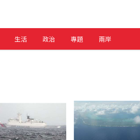
生活
政治
專題
兩岸