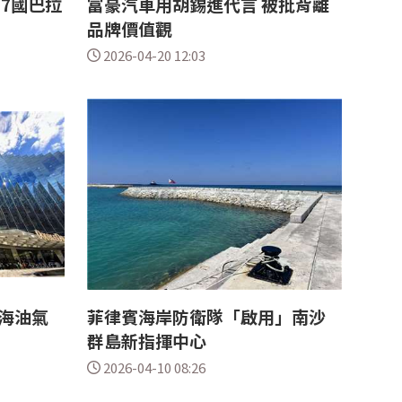
7國巴拉
富豪汽車用胡錫進代言 被批背離
品牌價值觀
2026-04-20 12:03
海油氣
菲律賓海岸防衛隊「啟用」南沙
群島新指揮中心
2026-04-10 08:26