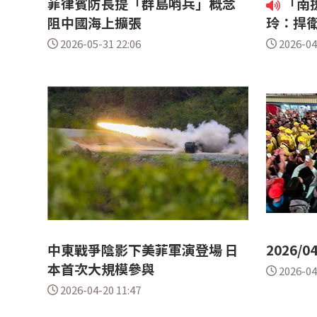
菲律賓防長提「群島哨兵」概念
「南
阻中國海上擴張
玲：捍
2026-05-31 22:06
2026-04
中東戰爭陰影下美菲軍演登場 日
2026/0
本首次大規模參與
2026-04
2026-04-20 11:47