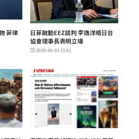
物 菲律
日菲啟動EEZ談判 李逸洋晤日台
協會理事長表明立場
2026-06-03 21:02