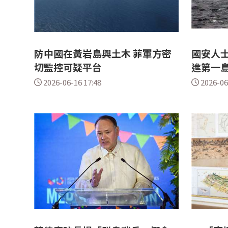
防中國在黃岩島興土木 菲軍方密
國安人
切監控可疑平台
進第一
2026-06-16 17:48
2026-06