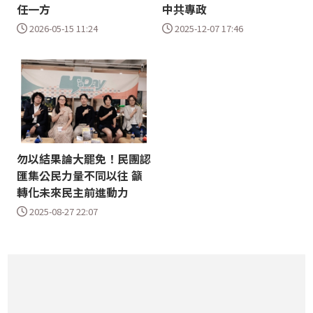
任一方
中共專政
2026-05-15 11:24
2025-12-07 17:46
勿以結果論大罷免！民團認
匯集公民力量不同以往 籲
轉化未來民主前進動力
2025-08-27 22:07