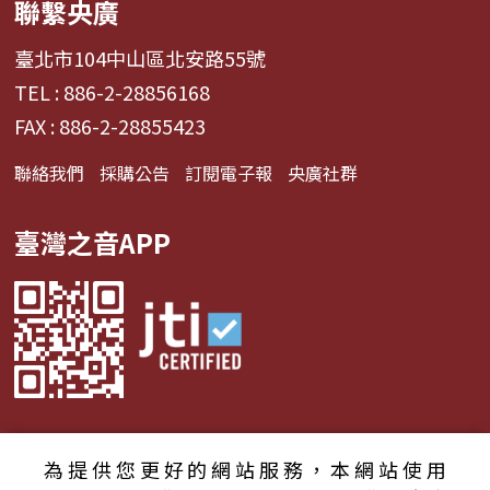
聯繫央廣
臺北市104中山區北安路55號
TEL : 886-2-28856168
FAX : 886-2-28855423
聯絡我們
採購公告
訂閱電子報
央廣社群
臺灣之音APP
為提供您更好的網站服務，本網站使用
© 2024財團法人中央廣播電臺 版權所有