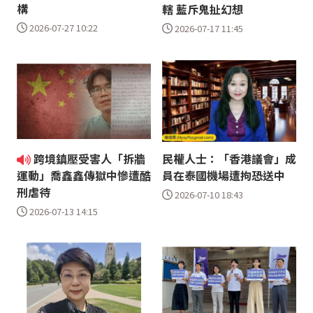
構
轄 藍斥鬼扯幻想
2026-07-27 10:22
2026-07-17 11:45
跨境鎮壓受害人「拆牆
民權人士：「香港議會」成
員在泰國機場遭拘恐送中
運動」喬鑫鑫傳獄中慘遭酷
刑虐待
2026-07-10 18:43
2026-07-13 14:15