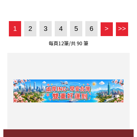
1
2
3
4
5
6
>
>>
每頁12筆/共
90
筆