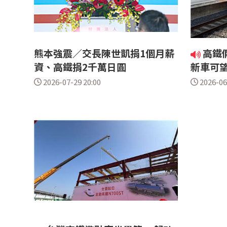
熊本強震／交長陳世凱捐1個月薪
高鐵
資、高鐵捐2千萬日圓
新車可
2026-07-29 20:00
2026-06