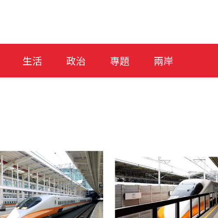
生活
政治
專題
兩岸