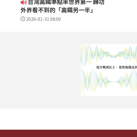
台灣高鐵準點率世界第一 歸功
外界看不到的「高鐵另一半」
2026-01-31 08:00