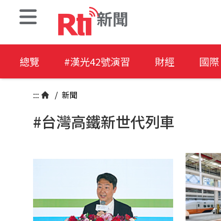
新聞
總覽
#漢光42號演習
財經
國際
:::
/
新聞
#台灣高鐵新世代列車