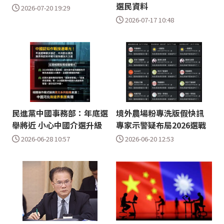
選民資料
2026-07-20 19:29
2026-07-17 10:48
民進黨中國事務部：年底選
境外農場粉專洗版假快訊
舉將近 小心中國介選升級
專家示警疑布局2026選戰
2026-06-28 10:57
2026-06-20 12:53