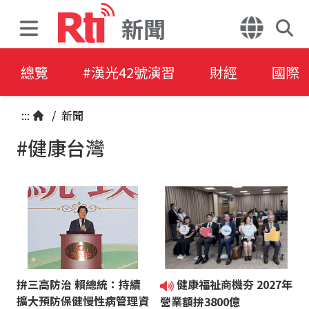
新聞
總覽
#漢光42號演習
財經
國際
:::
/
新聞
#健康台灣
拚三高防治 賴總統：持續
健康福祉商機夯 2027年
擴大預防保健慢性病管理資
營業額拚3800億