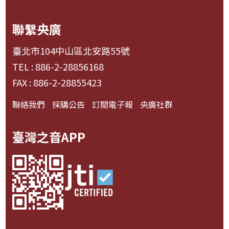
聯繫央廣
臺北市104中山區北安路55號
TEL : 886-2-28856168
FAX : 886-2-28855423
聯絡我們
採購公告
訂閱電子報
央廣社群
臺灣之音APP