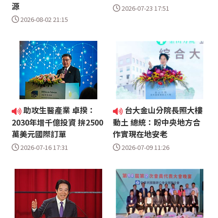
源
2026-07-23 17:51
2026-08-02 21:15
助攻生醫產業 卓揆：
台大金山分院長照大樓
2030年增千億投資 拚2500
動土 總統：盼中央地方合
萬美元國際訂單
作實現在地安老
2026-07-16 17:31
2026-07-09 11:26