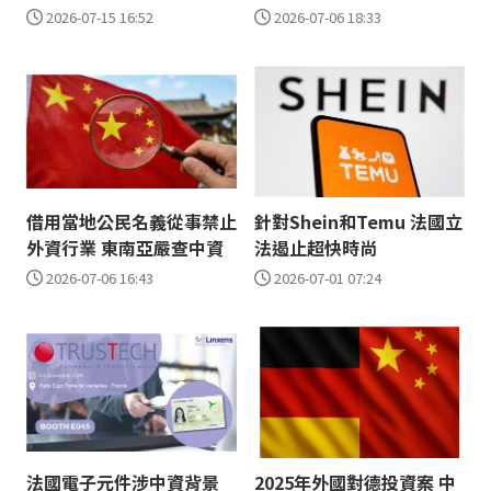
2026-07-15 16:52
2026-07-06 18:33
借用當地公民名義從事禁止
針對Shein和Temu 法國立
外資行業 東南亞嚴查中資
法遏止超快時尚
2026-07-06 16:43
2026-07-01 07:24
法國電子元件涉中資背景
2025年外國對德投資案 中