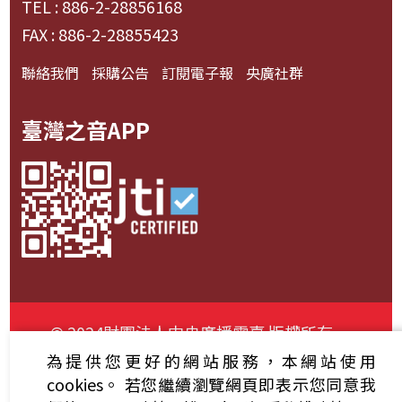
TEL : 886-2-28856168
FAX : 886-2-28855423
聯絡我們
採購公告
訂閱電子報
央廣社群
臺灣之音APP
© 2024財團法人中央廣播電臺 版權所有
為提供您更好的網站服務，本網站使用
資通安全政策聲明
服務條款
隱私權條款
cookies。
若您繼續瀏覽網頁即表示您同意我