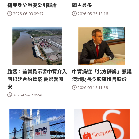
捷克身分證安全引疑慮
國占最多
2026-06-03 09:47
2026-05-26 13:16
路透：美議員示警中資介入
中資操縱「北方礦業」惹議
阿根廷合約標案 憂影響國
澳洲財長令股東出售股份
安
2026-05-18 11:39
2026-05-22 05:49