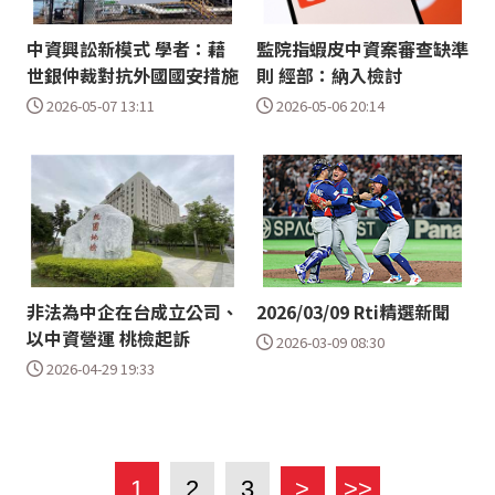
中資興訟新模式 學者：藉
監院指蝦皮中資案審查缺準
世銀仲裁對抗外國國安措施
則 經部：納入檢討
2026-05-07 13:11
2026-05-06 20:14
非法為中企在台成立公司、
2026/03/09 Rti精選新聞
以中資營運 桃檢起訴
2026-03-09 08:30
2026-04-29 19:33
1
2
3
>
>>