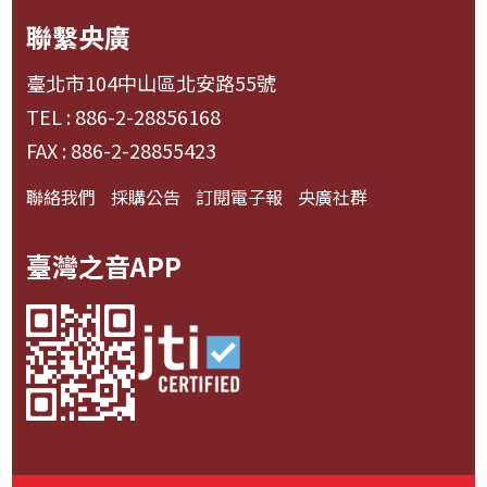
聯繫央廣
臺北市104中山區北安路55號
TEL : 886-2-28856168
FAX : 886-2-28855423
聯絡我們
採購公告
訂閱電子報
央廣社群
臺灣之音APP