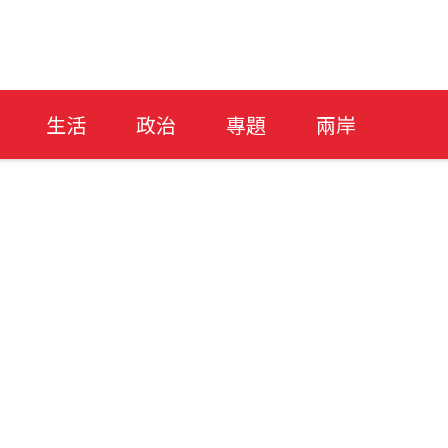
生活
政治
專題
兩岸