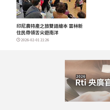
印尼農特產之旅雙語繪本 雲林新
住民帶領舌尖遊南洋
2026-02-01 21:26