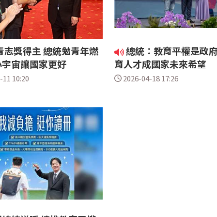
青志獎得主 總統勉青年燃
總統：教育平權是政府
小宇宙讓國家更好
育人才成國家未來希望
-11 10:20
2026-04-18 17:26