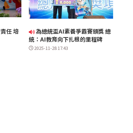
責任 培
為總統盃AI素養爭霸賽頒獎 總
統：AI教育向下扎根的里程碑
2025-11-28 17:43