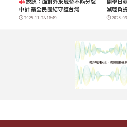
總統：面對外來威脅不能分裂
開學日賴
中計 籲全民團結守護台灣
減輕負
2025-11-28 16:49
2025-09