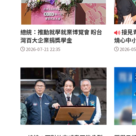
總統：推動就學就業博覽會 盼台
接見
灣百大企業捐獎學金
燒心中
2026-07-21 22:35
2026-05