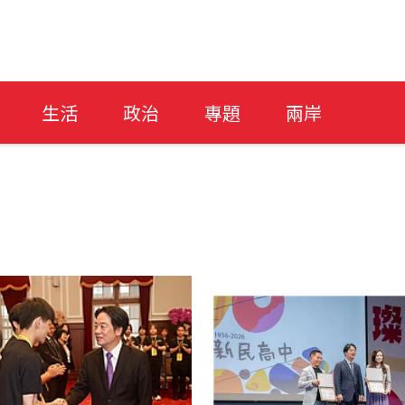
生活
政治
專題
兩岸