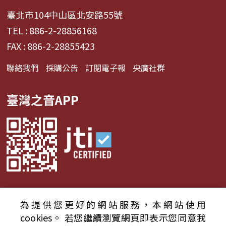
臺北市104中山區北安路55號
TEL : 886-2-28856168
FAX : 886-2-28855423
聯絡我們
採購公告
訂閱電子報
央廣社群
臺灣之音APP
為提供您更好的網站服務，本網站使用
© 2024財團法人中央廣播電臺 版權所有
cookies。
若您繼續瀏覽網頁即表示您同意我