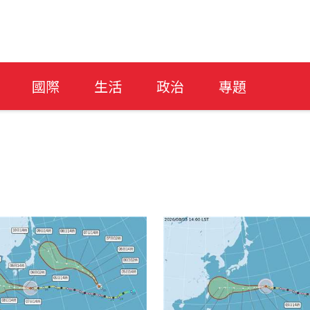
國際
生活
政治
專題