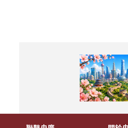
聯繫央廣
關於