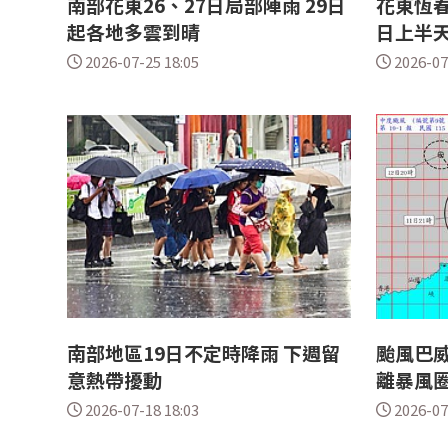
南部花東26、27日局部陣雨 29日
花東恆春
起各地多雲到晴
日上半
2026-07-25 18:05
2026-07
南部地區19日不定時降雨 下週留
颱風巴威
意熱帶擾動
離暴風
2026-07-18 18:03
2026-07