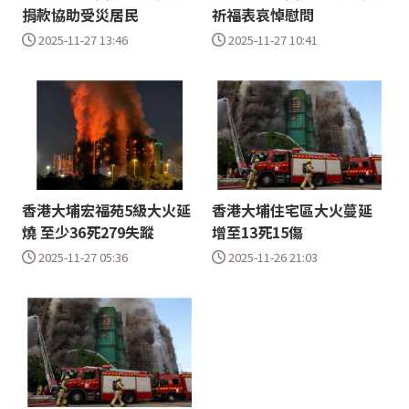
捐款協助受災居民
祈福表哀悼慰問
2025-11-27 13:46
2025-11-27 10:41
香港大埔宏福苑5級大火延
香港大埔住宅區大火蔓延
燒 至少36死279失蹤
增至13死15傷
2025-11-27 05:36
2025-11-26 21:03