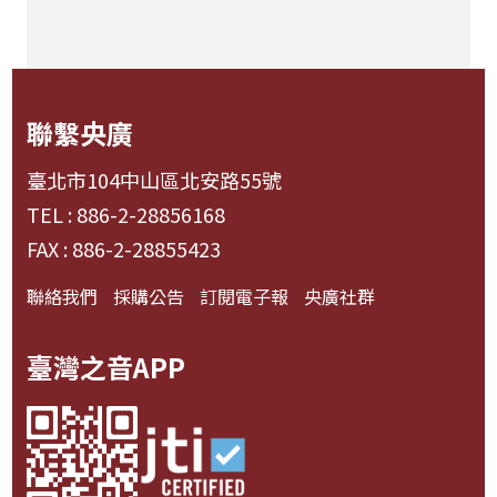
聯繫央廣
臺北市104中山區北安路55號
TEL : 886-2-28856168
FAX : 886-2-28855423
聯絡我們
採購公告
訂閱電子報
央廣社群
臺灣之音APP