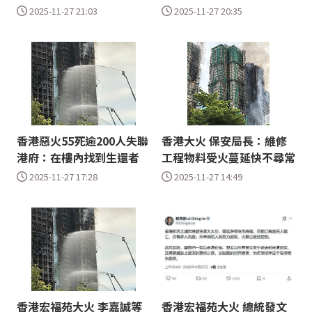
2025-11-27 21:03
2025-11-27 20:35
香港惡火55死逾200人失聯
香港大火 保安局長：維修
港府：在樓內找到生還者
工程物料受火蔓延快不尋常
2025-11-27 17:28
2025-11-27 14:49
香港宏福苑大火 李嘉誠等
香港宏福苑大火 總統發文