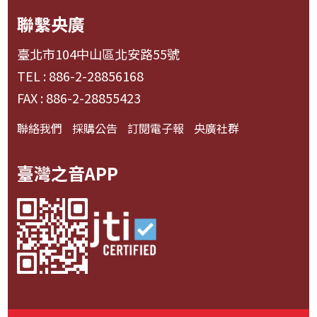
聯繫央廣
臺北市104中山區北安路55號
TEL : 886-2-28856168
FAX : 886-2-28855423
聯絡我們
採購公告
訂閱電子報
央廣社群
臺灣之音APP