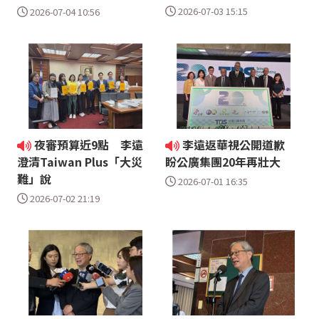
2026-07-03 15:15
2026-07-04 10:56
夜審預算近9點 李遠
李遠返華視公開道歉
澄清Taiwan Plus「大災
盼公廣集團20年再壯大
難」說
2026-07-01 16:35
2026-07-02 21:19