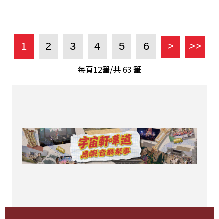
1
2
3
4
5
6
>
>>
每頁12筆/共
63
筆