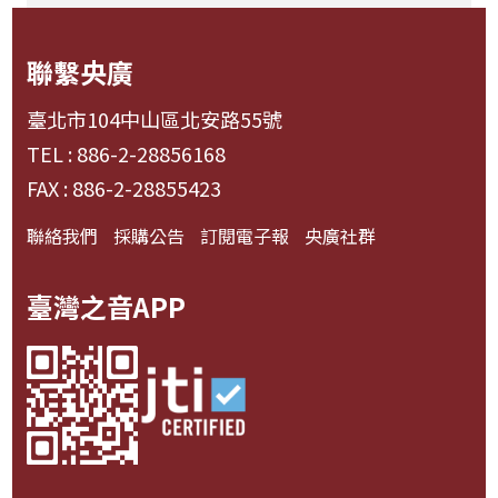
聯繫央廣
臺北市104中山區北安路55號
TEL : 886-2-28856168
FAX : 886-2-28855423
聯絡我們
採購公告
訂閱電子報
央廣社群
臺灣之音APP