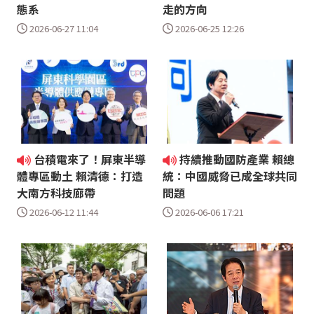
態系
走的方向
2026-06-27 11:04
2026-06-25 12:26
台積電來了！屏東半導
持續推動國防產業 賴總
體專區動土 賴清德：打造
統：中國威脅已成全球共同
大南方科技廊帶
問題
2026-06-12 11:44
2026-06-06 17:21