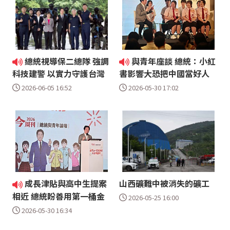
總統視導保二總隊 強調
與青年座談 總統：小紅
科技建警 以實力守護台灣
書影響大恐把中國當好人
2026-06-05 16:52
2026-05-30 17:02
成長津貼與高中生提案
山西礦難中被消失的礦工
相近 總統盼善用第一桶金
2026-05-25 16:00
2026-05-30 16:34