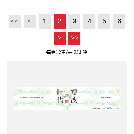
<<
<
1
2
3
4
5
6
>
>>
每頁12筆/共
233
筆