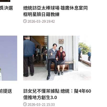
獎決選
總統訪亞太棒球場 雄鷹休息室同
框明星臉日籍教練
2026-03-29 19:42
前提送
訪女兒不懂茶據點 總統：擬4年60
億推地方創生3.0
2026-03-21 15:33