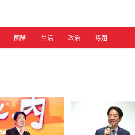
國際
生活
政治
專題