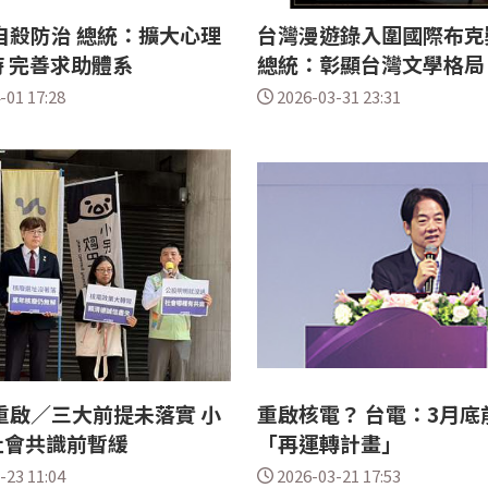
自殺防治 總統：擴大心理
台灣漫遊錄入圍國際布克
 完善求助體系
總統：彰顯台灣文學格局
-01 17:28
2026-03-31 23:31
重啟／三大前提未落實 小
重啟核電？ 台電：3月底
社會共識前暫緩
「再運轉計畫」
-23 11:04
2026-03-21 17:53