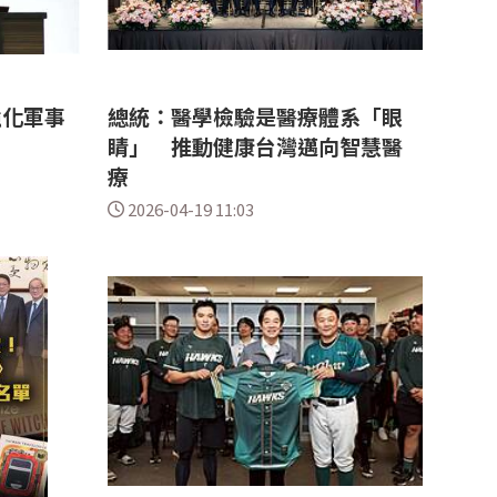
強化軍事
總統：醫學檢驗是醫療體系「眼
睛」 推動健康台灣邁向智慧醫
療
2026-04-19 11:03